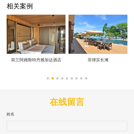
相关案例
店
菲律宾长滩
香港恒商大学
在线留言
姓名