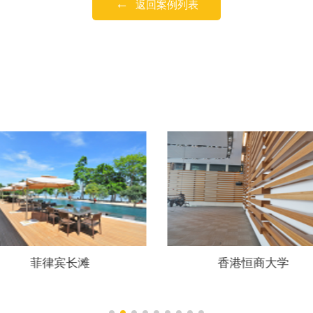
←
返回案例列表
香港恒商大学
南京汤山温泉旅游度假区-
井”建筑结构