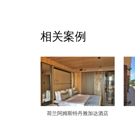
相关案例
雅加达酒店
菲律宾长滩