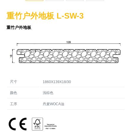
重竹户外地板 L-SW-3
重竹户外地板
尺寸
1860X139X18/30
颜色
浅棕色
工序
丹麦WOCA油