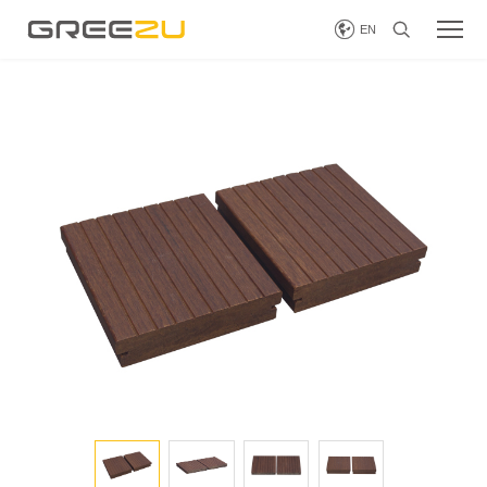


EN