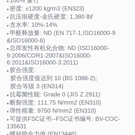
100% 重竹
●
密度: ±1200 kg/m3 (EN323)
●
抗压痕硬度-金氏硬度: 1,380 lbf
●
含水率: 10%-14%
●
甲醛释放量: ND (EN 717-1,ISO16000-9
●
&ISO16000-6)
总挥发性有机化合物: ND (ISO16000-
●
9:2006/COR1-2007&ISO16000-
6:2011&ISO16000-3:2011)
胶合强度:
●
胶合强度值达到 10 (BS 1088-2);
胶合等级 3 (EN314)
抗霉菌性能: Grade 0 (JIS Z 2911)
●
断裂强度: 111.75 N/mm2 (EN310)
●
弹性模量: 9750 N/mm2 (EN310)
●
可提供FSC证书--FSC证书编号: BV-COC-
●
135631
螺丝咬合力值:(EN13446)
●